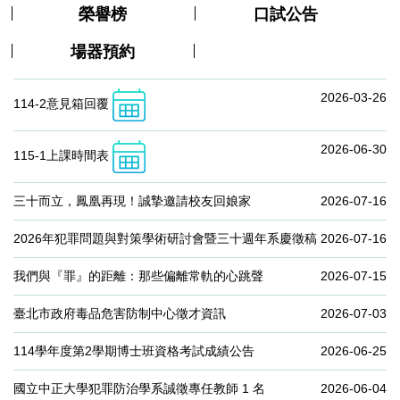
榮譽榜
口試公告
場器預約
2026-03-26
114-2意見箱回覆
2026-06-30
115-1上課時間表
三十而立，鳳凰再現！誠摯邀請校友回娘家
2026-07-16
2026年犯罪問題與對策學術研討會暨三十週年系慶徵稿
2026-07-16
我們與『罪』的距離：那些偏離常軌的心跳聲
2026-07-15
臺北市政府毒品危害防制中心徵才資訊
2026-07-03
114學年度第2學期博士班資格考試成績公告
2026-06-25
國立中正大學犯罪防治學系誠徵專任教師 1 名
2026-06-04