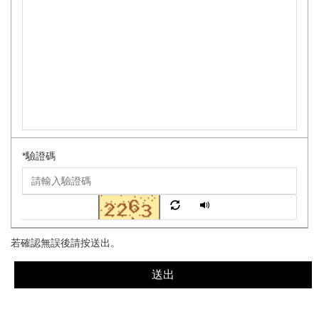
*
驗證碼
若確認無誤後請按送出。
送出