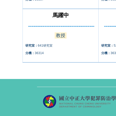
馬躍中
教授
研究室：
641研究室
研究室：
分機：
36314
分機：
363