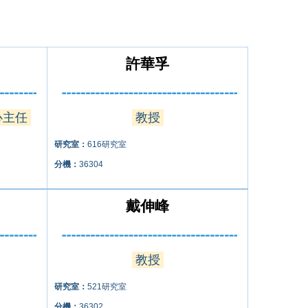
許華孚
心主任
教授
研究室：
616研究室
分機：
36304
戴伸峰
教授
研究室：
521研究室
分機：
36302