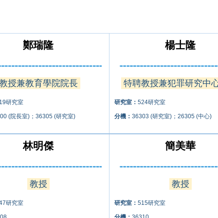
鄭瑞隆
楊士隆
教授兼教育學院院長
特聘教授兼犯罪研究中
619研究室
研究室：
524研究室
000 (院長室)；36305 (研究室)
分機：
36303 (研究室)；26305 (中心)
林明傑
簡美華
教授
教授
647研究室
研究室：
515研究室
08
分機：
36310