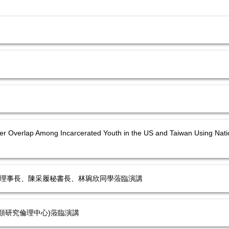
ender Overlap Among Incarcerated Youth in the US and Tai
林俊杰理事長、陳采履秘書長、林琬欣同學蒞臨演講
人類研究倫理中心)蒞臨演講