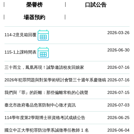
榮譽榜
口試公告
場器預約
2026-03-26
114-2意見箱回覆
2026-06-30
115-1上課時間表
三十而立，鳳凰再現！誠摯邀請校友回娘家
2026-07-16
2026年犯罪問題與對策學術研討會暨三十週年系慶徵稿
2026-07-16
我們與『罪』的距離：那些偏離常軌的心跳聲
2026-07-15
臺北市政府毒品危害防制中心徵才資訊
2026-07-03
114學年度第2學期博士班資格考試成績公告
2026-06-25
國立中正大學犯罪防治學系誠徵專任教師 1 名
2026-06-04