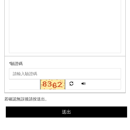
*
驗證碼
若確認無誤後請按送出。
送出