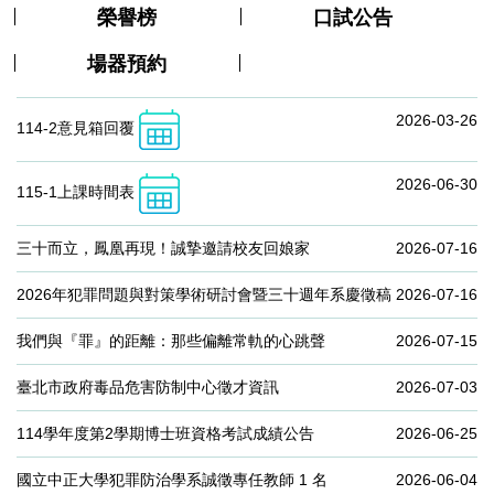
榮譽榜
口試公告
場器預約
2026-03-26
114-2意見箱回覆
2026-06-30
115-1上課時間表
三十而立，鳳凰再現！誠摯邀請校友回娘家
2026-07-16
2026年犯罪問題與對策學術研討會暨三十週年系慶徵稿
2026-07-16
我們與『罪』的距離：那些偏離常軌的心跳聲
2026-07-15
臺北市政府毒品危害防制中心徵才資訊
2026-07-03
114學年度第2學期博士班資格考試成績公告
2026-06-25
國立中正大學犯罪防治學系誠徵專任教師 1 名
2026-06-04