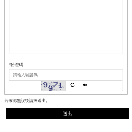
*
驗證碼
若確認無誤後請按送出。
送出