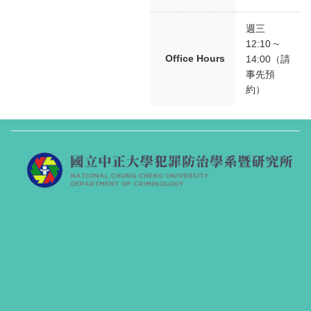
週三
12:10 ~
Office Hours
14:00（請
事先預
約）