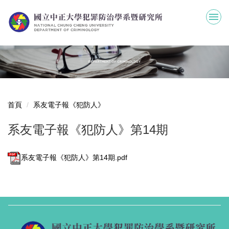
跳
到
主
要
內
容
區
首頁
系友電子報《犯防人》
系友電子報《犯防人》第14期
系友電子報《犯防人》第14期.pdf