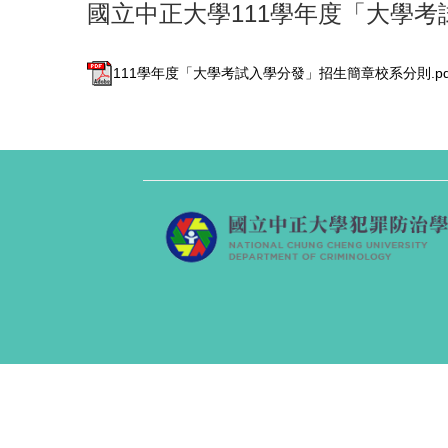
國立中正大學111學年度「大學
111學年度「大學考試入學分發」招生簡章校系分則.pd