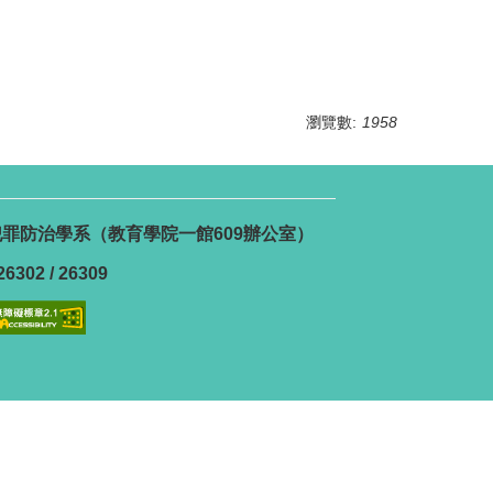
瀏覽數:
1958
號 犯罪防治學系（教育學院一館609辦公室）
6302 / 26309