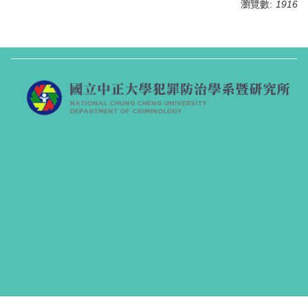
瀏覽數:
1916