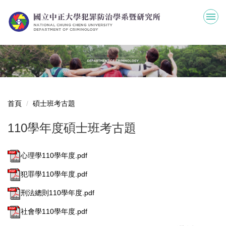
跳
到
主
要
內
容
區
首頁
碩士班考古題
110學年度碩士班考古題
心理學110學年度.pdf
犯罪學110學年度.pdf
刑法總則110學年度.pdf
社會學110學年度.pdf