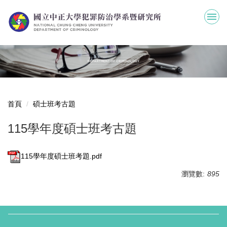
跳
到
主
要
內
容
區
首頁
碩士班考古題
115學年度碩士班考古題
115學年度碩士班考題.pdf
瀏覽數:
895