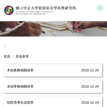
跳
到
主
要
內
容
區
:::
首頁
其他表單
本校教務相關表單
2018-12-25
本校學務相關表單
2018-12-25
犯防系學生請假單
2018-12-19