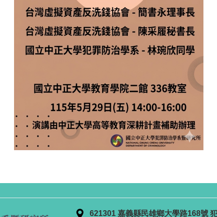
621301 嘉義縣民雄鄉大學路168