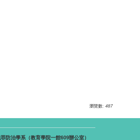
瀏覽數:
487
號 犯罪防治學系（教育學院一館609辦公室）