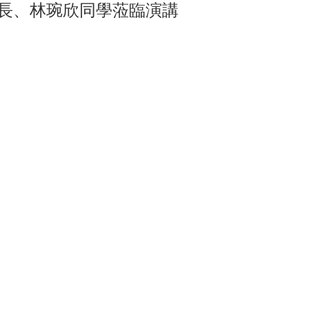
秘書長、林琬欣同學蒞臨演講