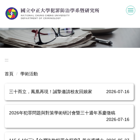
跳
到
主
要
內
容
區
:::
首頁
學術活動
三十而立，鳳凰再現！誠摯邀請校友回娘家
2026-07-16
2026年犯罪問題與對策學術研討會暨三十週年系慶徵稿
2026-07-16