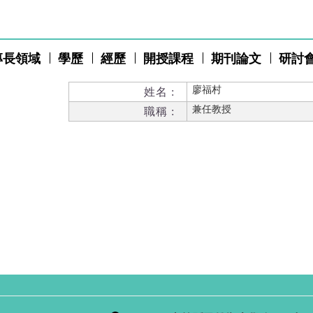
專長領域
學歷
經歷
開授課程
期刊論文
研討
廖福村
姓名 :
兼任教授
職稱 :