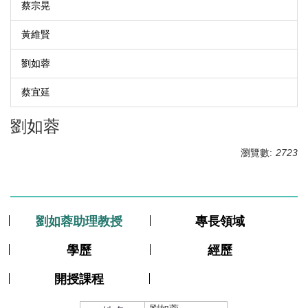
蔡宗晃
黃維賢
劉如蓉
蔡宜延
劉如蓉
瀏覽數:
2723
劉如蓉助理教授
專長領域
學歷
經歷
開授課程