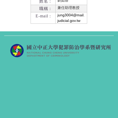
劉如蓉
姓名 :
兼任助理教授
職稱 :
jung3004@mail.
E-mail :
judicial.gov.tw