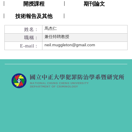
開授課程
期刊論文
技術報告及其他
馬杰仁
姓名 :
兼任特聘教授
職稱 :
neil.muggleton@gmail.com
E-mail :